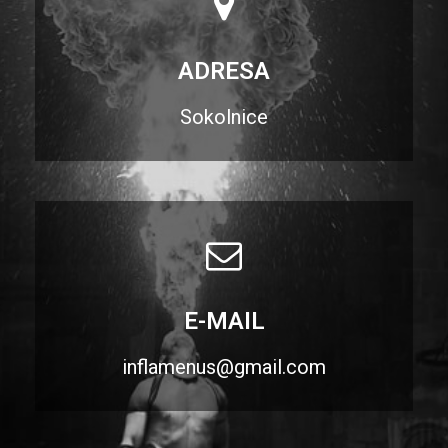
ADRESA
Sokolnice
E-MAIL
inflamenus@gmail.com